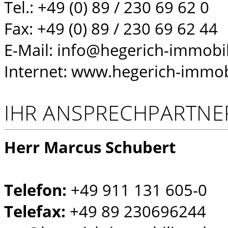
Tel.: +49 (0) 89 / 230 69 62 0
Fax: +49 (0) 89 / 230 69 62 44
E-Mail: info@hegerich-immobi
Internet: www.hegerich-immob
IHR ANSPRECHPARTNE
Herr Marcus Schubert
Telefon:
+49 911 131 605-0
Telefax:
+49 89 230696244