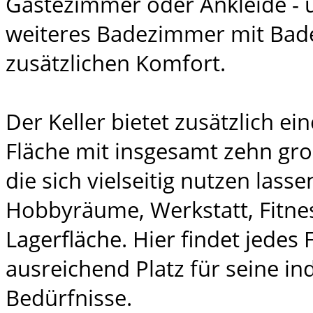
Gästezimmer oder Ankleide - ü
weiteres Badezimmer mit Bad
zusätzlichen Komfort.
Der Keller bietet zusätzlich e
Fläche mit insgesamt zehn gr
die sich vielseitig nutzen lasse
Hobbyräume, Werkstatt, Fitne
Lagerfläche. Hier findet jedes 
ausreichend Platz für seine in
Bedürfnisse.