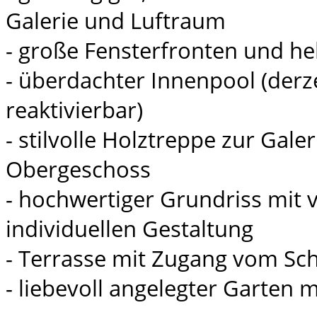
Galerie und Luftraum
- große Fensterfronten und h
- überdachter Innenpool (derze
reaktivierbar)
- stilvolle Holztreppe zur Gale
Obergeschoss
- hochwertiger Grundriss mit v
individuellen Gestaltung
- Terrasse mit Zugang vom Sc
- liebevoll angelegter Garten m