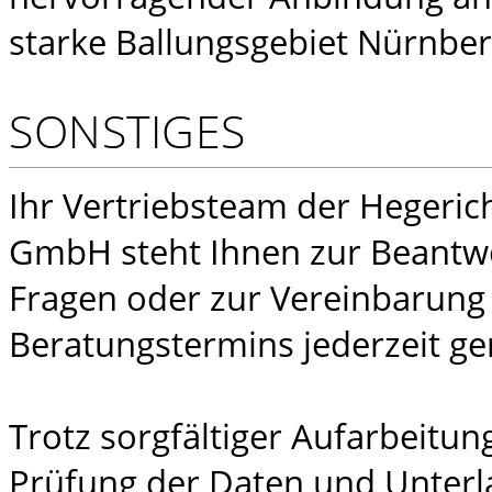
starke Ballungsgebiet Nürnber
SONSTIGES
Ihr Vertriebsteam der Hegeric
GmbH steht Ihnen zur Beantw
Fragen oder zur Vereinbarung
Beratungstermins jederzeit ge
Trotz sorgfältiger Aufarbeitu
Prüfung der Daten und Unter