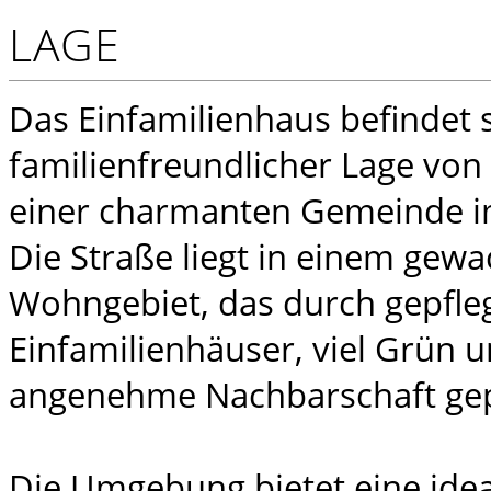
LAGE
Das Einfamilienhaus befindet s
familienfreundlicher Lage von
einer charmanten Gemeinde im
Die Straße liegt in einem gew
Wohngebiet, das durch gepfle
Einfamilienhäuser, viel Grün u
angenehme Nachbarschaft gepr
Die Umgebung bietet eine ide