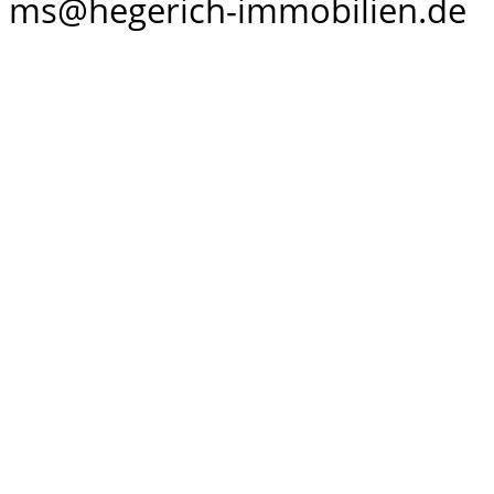
ms@hegerich-immobilien.de