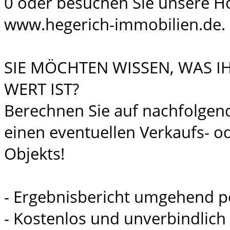
0 oder besuchen Sie unsere 
www.hegerich-immobilien.de.
SIE MÖCHTEN WISSEN, WAS I
WERT IST?
Berechnen Sie auf nachfolgen
einen eventuellen Verkaufs- od
Objekts!
- Ergebnisbericht umgehend p
- Kostenlos und unverbindlich