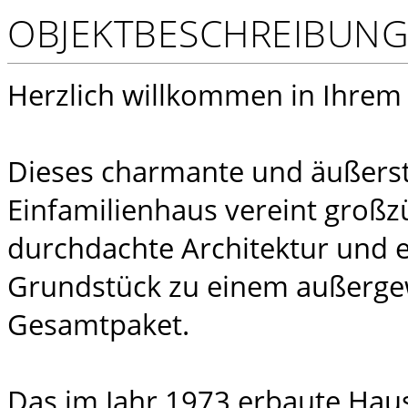
OBJEKTBESCHREIBUN
Herzlich willkommen in Ihrem
Dieses charmante und äußerst
Einfamilienhaus vereint groß
durchdachte Architektur und ei
Grundstück zu einem außerg
Gesamtpaket.
Das im Jahr 1973 erbaute Hau