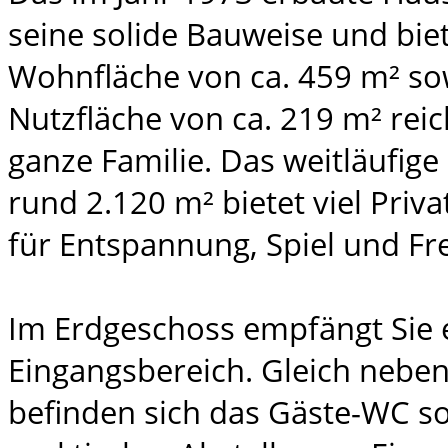
seine solide Bauweise und biet
Wohnfläche von ca. 459 m² so
Nutzfläche von ca. 219 m² reich
ganze Familie. Das weitläufig
rund 2.120 m² bietet viel Pri
für Entspannung, Spiel und Fre
Im Erdgeschoss empfängt Sie 
Eingangsbereich. Gleich nebe
befinden sich das Gäste-WC so