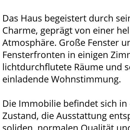
Das Haus begeistert durch se
Charme, geprägt von einer hel
Atmosphäre. Große Fenster u
Fensterfronten in einigen Zim
lichtdurchflutete Räume und s
einladende Wohnstimmung.
Die Immobilie befindet sich in
Zustand, die Ausstattung entsp
soliden, normalen Qualität und