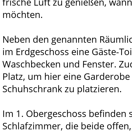
frische Luft zu genießen, wan
möchten.
Neben den genannten Räumlich
im Erdgeschoss eine Gäste-Toi
Waschbecken und Fenster. Zud
Platz, um hier eine Garderobe
Schuhschrank zu platzieren.
Im 1. Obergeschoss befinden s
Schlafzimmer, die beide offen,