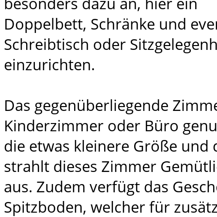
besonders dazu an, hier ein
Doppelbett, Schränke und even
Schreibtisch oder Sitzgelegen
einzurichten.
Das gegenüberliegende Zimme
Kinderzimmer oder Büro genu
die etwas kleinere Größe und 
strahlt dieses Zimmer Gemütl
aus. Zudem verfügt das Gesch
Spitzboden, welcher für zusät