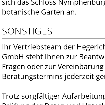
sich das Schloss Nymphenbur
botanische Garten an.
SONSTIGES
Ihr Vertriebsteam der Hegeric
GmbH steht Ihnen zur Beantw
Fragen oder zur Vereinbarung
Beratungstermins jederzeit ge
Trotz sorgfältiger Aufarbeitu