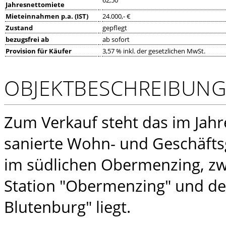
62,50
Jahresnettomiete
Mieteinnahmen p.a. (IST)
24.000,- €
Zustand
gepflegt
bezugsfrei ab
ab sofort
Provision für Käufer
3,57 % inkl. der gesetzlichen MwSt.
OBJEKTBESCHREIBUN
Zum Verkauf steht das im Jah
sanierte Wohn- und Geschäft
im südlichen Obermenzing, zw
Station "Obermenzing" und de
Blutenburg" liegt.